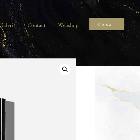
€
0,00
Galerij
Contact
Webshop