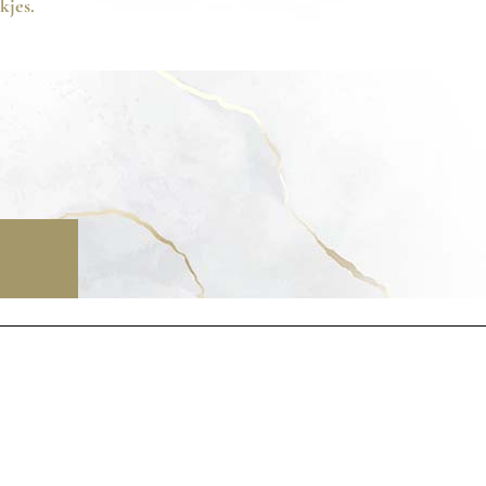
kjes.