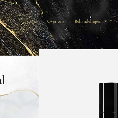
Home
Over ons
Behandelingen
l