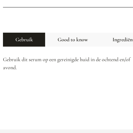
Gebruik
Good to know
Ingrediën
Gebruik dit serum op een gereinigde huid in de ochtend en/of
avond.