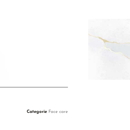
Categorie
Face care