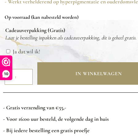
- Werkt verhelderend op hyperpigmentatie en ouderdomsvle
Op voorraad (kan nabesteld worden)
Cadeauverpakking (Gratis)
Laat je bestelling inpakken als cadeauverpakking, dit is geheel gratis.
Ja dat wil ik!
IN WINKELWAGEN
10
- Gratis verzending van €55,-
- Voor 16:00 uur besteld, de volgende dag in huis
- Bij iedere bestelling een gratis proefje