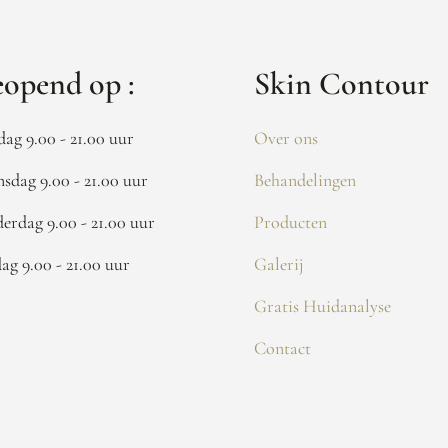
opend op :
Skin Contour
dag 9.00 - 21.00 uur
Over ons
sdag 9.00 - 21.00 uur
Behandelingen
erdag 9.00 - 21.00 uur
Producten
dag 9.00 - 21.00 uur
Galerij
Gratis Huidanalyse
Contact