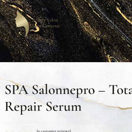
SPA Salonnepro – Tota
Repair Serum
(
0
customer reviews)