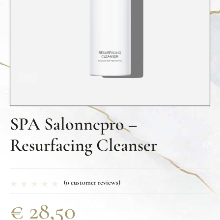
SPA Salonnepro –
Resurfacing Cleanser
(
0
customer reviews)
€
28,50