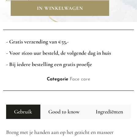
IN WINKELWAGEN
- Gratis verzending van €55,-
- Voor 16:00 uur besteld, de volgende dag in huis
- Bij iedere bestelling een gratis proefje
Categorie
Face care
Gebruik
Good to know
Ingrediënten
Breng met je handen aan op het gezicht en masseer