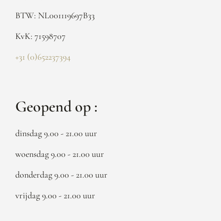
BTW: NL001119697B33
KvK: 71598707
+31 (0)652237394
Geopend op :
dinsdag 9.00 - 21.00 uur
woensdag 9.00 - 21.00 uur
donderdag 9.00 - 21.00 uur
vrijdag 9.00 - 21.00 uur