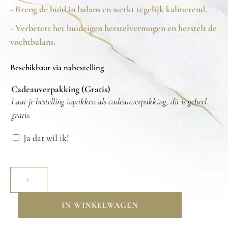
- Breng de huid in balans en werkt tegelijk kalmerend.
- Verbetert het huideigen herstelvermogen en herstelt de
vochtbalans.
Beschikbaar via nabestelling
Cadeauverpakking (Gratis)
Laat je bestelling inpakken als cadeauverpakking, dit is geheel
gratis.
Ja dat wil ik!
IN WINKELWAGEN