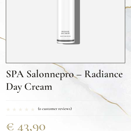
SPA Salonnepro – Radiance
Day Cream
(
0
customer reviews)
€
43,90