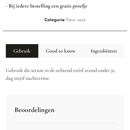
- Bij iedere bestelling een gratis proefje
Categorie
Face care
Gebruik
Good to know
Ingrediënten
Gebruik dit serum in de ochtend en/of avond onder je
dag en/of nachtcrème.
Beoordelingen