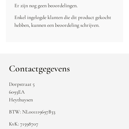
Er zijn nog geen beoordelingen.
Enkel ingelogde klanten die dit product gekocht
hebben, kunnen een beoordeling schrijven.
Contactgegevens
Dorpstraat 5
6093EA
Heythuysen
BTW: NL001119697B33
KvK: 71598707