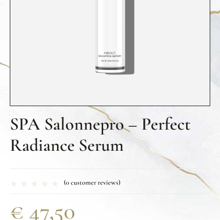
SPA Salonnepro – Perfect
Radiance Serum
(
0
customer reviews)
€
47,50