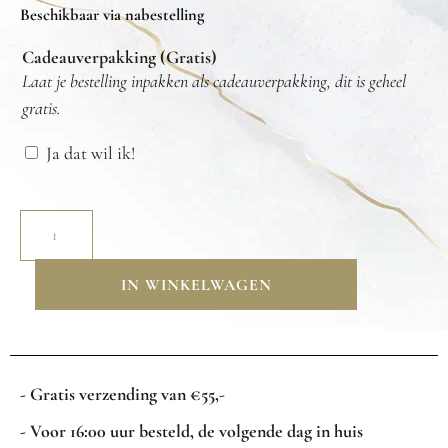
Beschikbaar via nabestelling
Cadeauverpakking (Gratis)
Laat je bestelling inpakken als cadeauverpakking, dit is geheel
gratis.
Ja dat wil ik!
IN WINKELWAGEN
- Gratis verzending van €55,-
- Voor 16:00 uur besteld, de volgende dag in huis