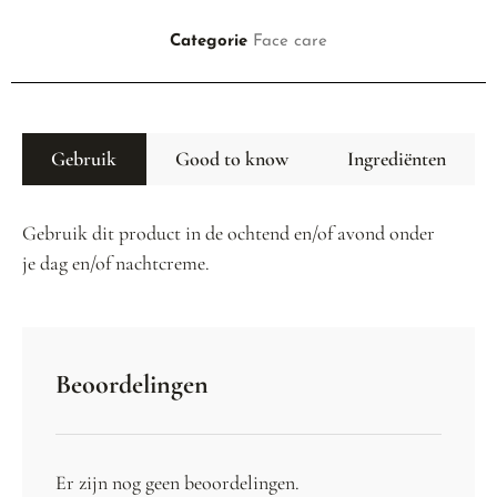
Categorie
Face care
Gebruik
Good to know
Ingrediënten
Gebruik dit product in de ochtend en/of avond onder
je dag en/of nachtcreme.
Beoordelingen
Er zijn nog geen beoordelingen.