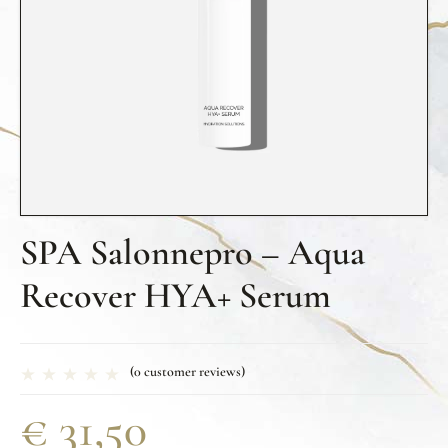
SPA Salonnepro – Aqua
Recover HYA+ Serum
(
0
customer reviews)
€
31,50