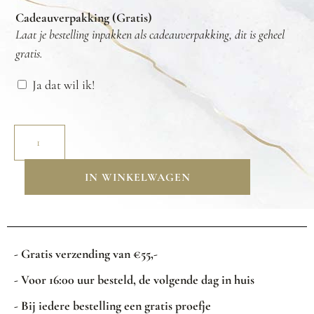
Cadeauverpakking (Gratis)
Laat je bestelling inpakken als cadeauverpakking, dit is geheel
gratis.
Ja dat wil ik!
IN WINKELWAGEN
- Gratis verzending van €55,-
- Voor 16:00 uur besteld, de volgende dag in huis
- Bij iedere bestelling een gratis proefje