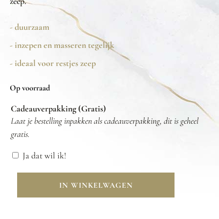
zeep.
- duurzaam
- inzepen en masseren tegelijk
- ideaal voor restjes zeep
Op voorraad
Cadeauverpakking (Gratis)
Laat je bestelling inpakken als cadeauverpakking, dit is geheel
gratis.
Ja dat wil ik!
IN WINKELWAGEN