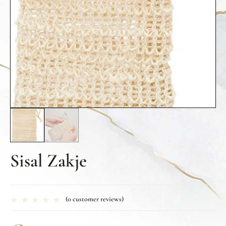
Sisal Zakje
(
0
customer reviews)