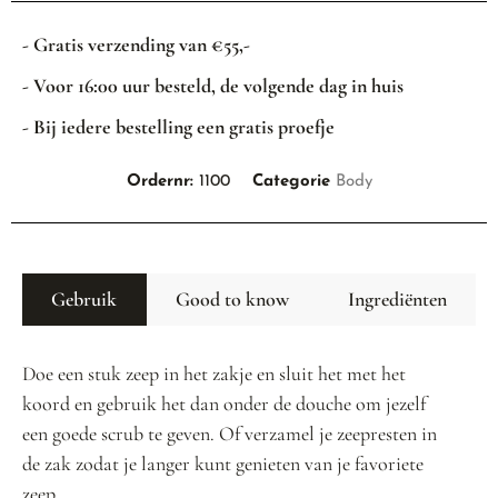
- Gratis verzending van €55,-
- Voor 16:00 uur besteld, de volgende dag in huis
- Bij iedere bestelling een gratis proefje
Ordernr:
1100
Categorie
Body
Gebruik
Good to know
Ingrediënten
Doe een stuk zeep in het zakje en sluit het met het
koord en gebruik het dan onder de douche om jezelf
een goede scrub te geven. Of verzamel je zeepresten in
de zak zodat je langer kunt genieten van je favoriete
zeep.