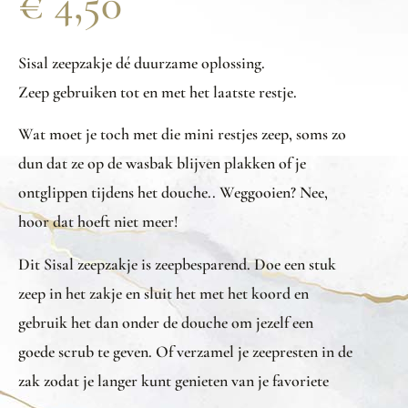
€
4,50
Sisal zeepzakje dé duurzame oplossing.
Zeep gebruiken tot en met het laatste restje.
Wat moet je toch met die mini restjes zeep, soms zo
dun dat ze op de wasbak blijven plakken of je
ontglippen tijdens het douche.. Weggooien? Nee,
hoor dat hoeft niet meer!
Dit Sisal zeepzakje is zeepbesparend. Doe een stuk
zeep in het zakje en sluit het met het koord en
gebruik het dan onder de douche om jezelf een
goede scrub te geven. Of verzamel je zeepresten in de
zak zodat je langer kunt genieten van je favoriete