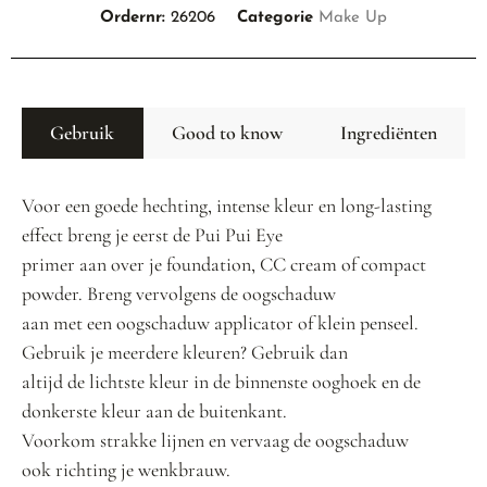
Ordernr:
26206
Categorie
Make Up
Gebruik
Good to know
Ingrediënten
Voor een goede hechting, intense kleur en long-lasting
effect breng je eerst de Pui Pui Eye
primer aan over je foundation, CC cream of compact
powder. Breng vervolgens de oogschaduw
aan met een oogschaduw applicator of klein penseel.
Gebruik je meerdere kleuren? Gebruik dan
altijd de lichtste kleur in de binnenste ooghoek en de
donkerste kleur aan de buitenkant.
Voorkom strakke lijnen en vervaag de oogschaduw
ook richting je wenkbrauw.