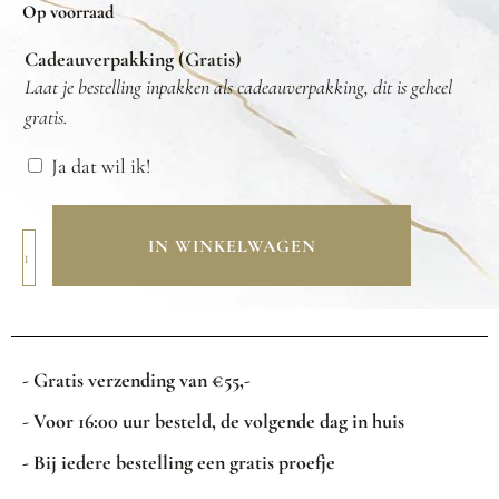
Op voorraad
Cadeauverpakking (Gratis)
Laat je bestelling inpakken als cadeauverpakking, dit is geheel
gratis.
Ja dat wil ik!
IN WINKELWAGEN
- Gratis verzending van €55,-
- Voor 16:00 uur besteld, de volgende dag in huis
- Bij iedere bestelling een gratis proefje