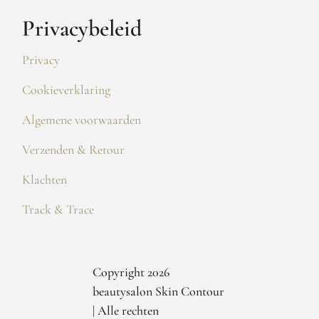
Privacybeleid
Privacy
Cookieverklaring
Algemene voorwaarden
Verzenden & Retour
Klachten
Track & Trace
Copyright 2026
beautysalon Skin Contour
| Alle rechten