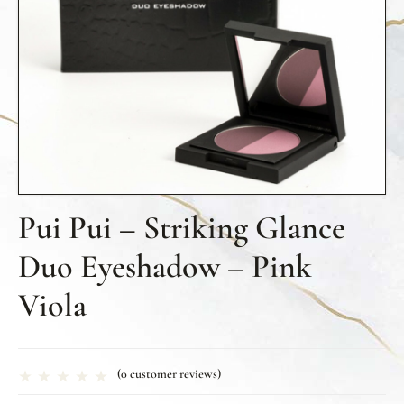
Pui Pui – Striking Glance
Duo Eyeshadow – Pink
Viola
(
0
customer reviews)