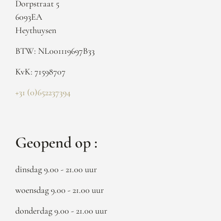
Dorpstraat 5
6093EA
Heythuysen
BTW: NL001119697B33
KvK: 71598707
+31 (0)652237394
Geopend op :
dinsdag 9.00 - 21.00 uur
woensdag 9.00 - 21.00 uur
donderdag 9.00 - 21.00 uur