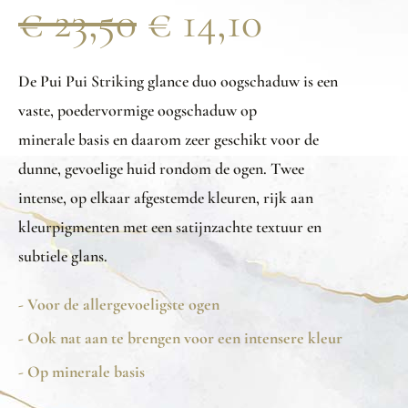
€
23,50
€
14,10
De Pui Pui Striking glance duo oogschaduw is een
vaste, poedervormige oogschaduw op
minerale basis en daarom zeer geschikt voor de
dunne, gevoelige huid rondom de ogen. Twee
intense, op elkaar afgestemde kleuren, rijk aan
kleurpigmenten met een satijnzachte textuur en
subtiele glans.
- Voor de allergevoeligste ogen
- Ook nat aan te brengen voor een intensere kleur
- Op minerale basis