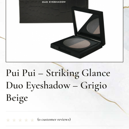
Pui Pui – Striking Glance
Duo Eyeshadow – Grigio
Beige
(
0
customer reviews)