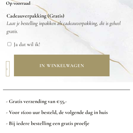
Op voorraad
Cadeauverpakking (Gratis)
Laat je bestelling inpakken als cadeauverpakking, dit is geheel
gratis.
Ja dat wil ik!
IN WINKELWAGEN
- Gratis verzending van €55,-
- Voor 16:00 uur besteld, de volgende dag in huis
- Bij iedere bestelling een gratis proefje