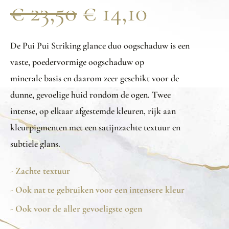
€
23,50
€
14,10
De Pui Pui Striking glance duo oogschaduw is een
vaste, poedervormige oogschaduw op
minerale basis en daarom zeer geschikt voor de
dunne, gevoelige huid rondom de ogen. Twee
intense, op elkaar afgestemde kleuren, rijk aan
kleurpigmenten met een satijnzachte textuur en
subtiele glans.
- Zachte textuur
- Ook nat te gebruiken voor een intensere kleur
- Ook voor de aller gevoeligste ogen