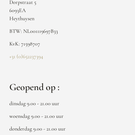
Dorpstraat 5
6093EA
Heythuysen
BTW: NL001119697B33
KvK: 71598707
+31 (0)652237394
Geopend op :
dinsdag 9.00 - 21.00 uur
woensdag 9.00 - 21.00 uur
donderdag 9.00 - 21.00 uur