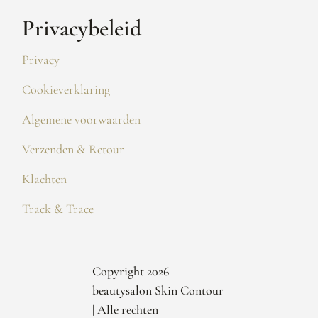
Privacybeleid
Privacy
Cookieverklaring
Algemene voorwaarden
Verzenden & Retour
Klachten
Track & Trace
Copyright 2026
beautysalon Skin Contour
| Alle rechten