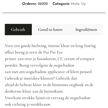
Ordernr:
26202
Categorie
Make Up
Gebruik
Good to know
Ingrediënten
Voor een goede hechting, intense kleur en long-lasting
effect breng je eerst de Pui Pui Eye
primer aan over je foundation, CC cream of compact
powder. Breng vervolgens de oogschaduw
aan met een oogschaduw applicator of klein penseel.
Gebruik je meerdere kleuren? Gebruik dan
altijd de lichtste kleur in de binnenste ooghoek en de
donkerste kleur aan de buitenkant.
Voorkom strakke lijnen en vervaag de oogschaduw
ook richting je wenkbrauw.