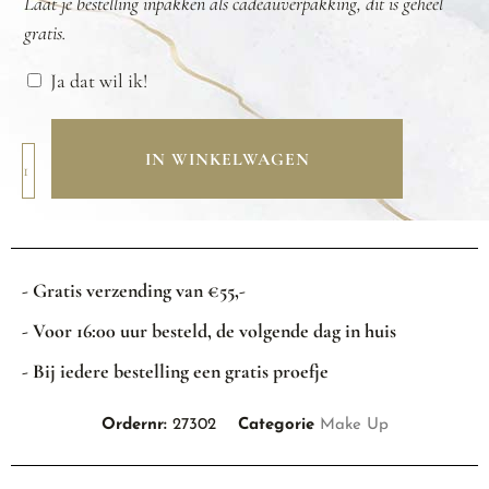
Laat je bestelling inpakken als cadeauverpakking, dit is geheel
gratis.
Ja dat wil ik!
IN WINKELWAGEN
- Gratis verzending van €55,-
- Voor 16:00 uur besteld, de volgende dag in huis
- Bij iedere bestelling een gratis proefje
Ordernr:
27302
Categorie
Make Up