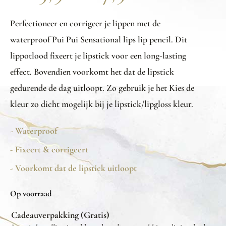
Perfectioneer en corrigeer je lippen met de
waterproof Pui Pui Sensational lips lip pencil. Dit
lippotlood fixeert je lipstick voor een long-lasting
effect. Bovendien voorkomt het dat de lipstick
gedurende de dag uitloopt. Zo gebruik je het Kies de
kleur zo dicht mogelijk bij je lipstick/lipgloss kleur.
- Waterproof
- Fixeert & corrigeert
- Voorkomt dat de lipstick uitloopt
Op voorraad
Cadeauverpakking (Gratis)