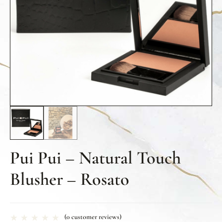
Pui Pui – Natural Touch
Blusher – Rosato
(
0
customer reviews)