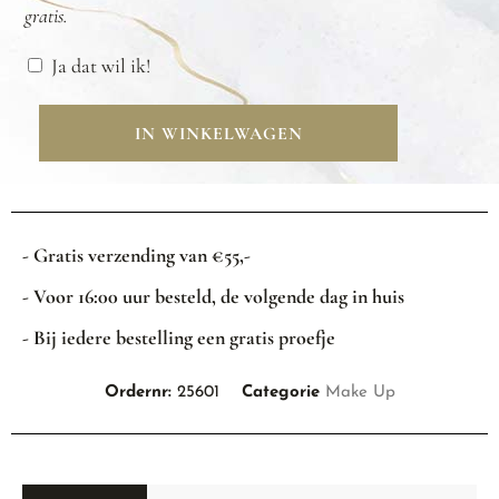
gratis.
Ja dat wil ik!
IN WINKELWAGEN
- Gratis verzending van €55,-
- Voor 16:00 uur besteld, de volgende dag in huis
- Bij iedere bestelling een gratis proefje
Ordernr:
25601
Categorie
Make Up