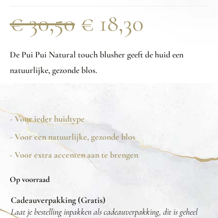
€
30,50
€
18,30
De Pui Pui Natural touch blusher geeft de huid een
natuurlijke, gezonde blos.
- Voor ieder huidtype
- Voor een natuurlijke, gezonde blos
- Voor extra accenten aan te brengen
Op voorraad
Cadeauverpakking (Gratis)
Laat je bestelling inpakken als cadeauverpakking, dit is geheel