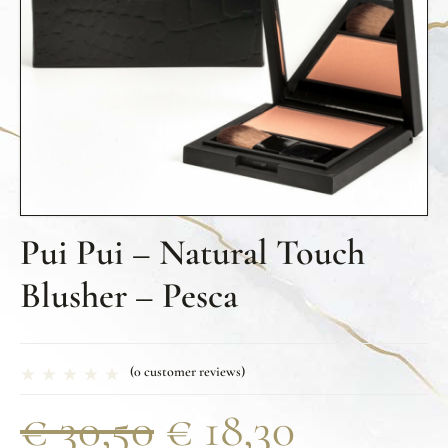
Pui Pui – Natural Touch
Blusher – Pesca
(
0
customer reviews)
€
30,50
€
18,30