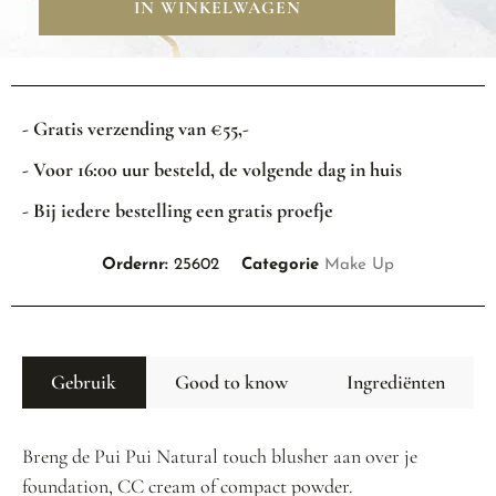
IN WINKELWAGEN
- Gratis verzending van €55,-
- Voor 16:00 uur besteld, de volgende dag in huis
- Bij iedere bestelling een gratis proefje
Ordernr:
25602
Categorie
Make Up
Gebruik
Good to know
Ingrediënten
Breng de Pui Pui Natural touch blusher aan over je
foundation, CC cream of compact powder.