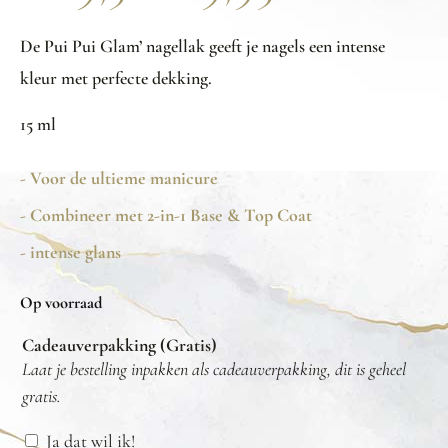
De Pui Pui Glam’ nagellak geeft je nagels een intense
kleur met perfecte dekking.
15 ml
- Voor de ultieme manicure
- Combineer met 2-in-1 Base & Top Coat
- intense glans
Op voorraad
Cadeauverpakking (Gratis)
Laat je bestelling inpakken als cadeauverpakking, dit is geheel
gratis.
Ja dat wil ik!