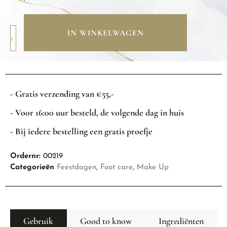
IN WINKELWAGEN
- Gratis verzending van €55,-
- Voor 16:00 uur besteld, de volgende dag in huis
- Bij iedere bestelling een gratis proefje
Ordernr:
00219
Categorieën
Feestdagen
,
Foot care
,
Make Up
Gebruik
Good to know
Ingrediënten