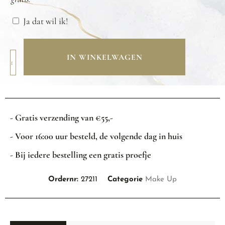
Ja dat wil ik!
IN WINKELWAGEN
- Gratis verzending van €55,-
- Voor 16:00 uur besteld, de volgende dag in huis
- Bij iedere bestelling een gratis proefje
Ordernr:
27211
Categorie
Make Up