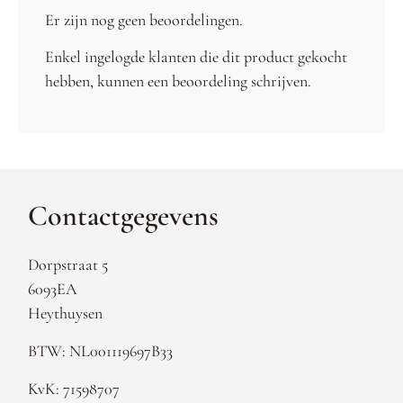
Er zijn nog geen beoordelingen.
Enkel ingelogde klanten die dit product gekocht
hebben, kunnen een beoordeling schrijven.
Contactgegevens
Dorpstraat 5
6093EA
Heythuysen
BTW: NL001119697B33
KvK: 71598707