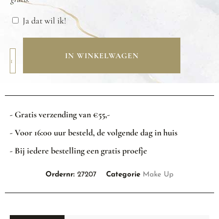
Ja dat wil ik!
IN WINKELWAGEN
- Gratis verzending van €55,-
- Voor 16:00 uur besteld, de volgende dag in huis
- Bij iedere bestelling een gratis proefje
Ordernr:
27207
Categorie
Make Up