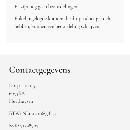
Er zijn nog geen beoordelingen.
Enkel ingelogde klanten die dit product gekocht
hebben, kunnen een beoordeling schrijven.
Contactgegevens
Dorpstraat 5
6093EA
Heythuysen
BTW: NL001119697B33
KvK: 71598707