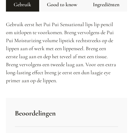
Gebruik
Good to know
Ingrediënten
Gebruik eerst het Pui Pui Sensational lips lip pencil
om uitlopen te voorkomen. Breng vervolgens de Pui
Pui Moisturizing volume lipstick rechtstreeks op de
lippen aan of werk met een lippenseel. Breng een
eerste laag aan en dep het teveel af met een tissue.
Breng vervolgens een tweede laag aan. Voor een extra
long-lasting effect breng je eerst een dun laagje eye
primer aan op de lippen.
Beoordelingen