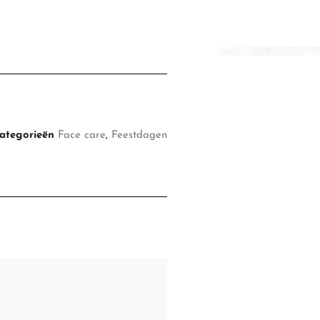
ategorieën
Face care
,
Feestdagen