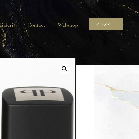
€
0,00
Galerij
Contact
Webshop