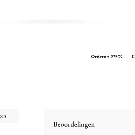
Ordernr:
27502
C
ten
Beoordelingen