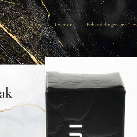
Home
Over ons
Behandelingen
lak