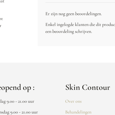
aat
Er zijn nog geen beoordelingen.
ot
Enkel ingelogde klanten die dit produ
r
een beoordeling schrijven.
opend op :
Skin Contour
dag 9.00 - 21.00 uur
Over ons
sdag 9.00 - 21.00 uur
Behandelingen