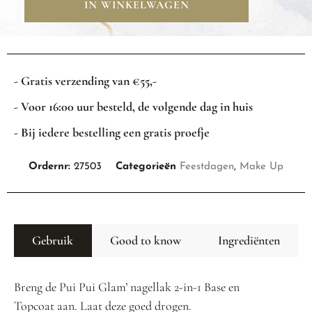
IN WINKELWAGEN
- Gratis verzending van €55,-
- Voor 16:00 uur besteld, de volgende dag in huis
- Bij iedere bestelling een gratis proefje
Ordernr:
27503
Categorieën
Feestdagen
,
Make Up
Gebruik
Good to know
Ingrediënten
Breng de Pui Pui Glam’ nagellak 2-in-1 Base en
Topcoat aan. Laat deze goed drogen.