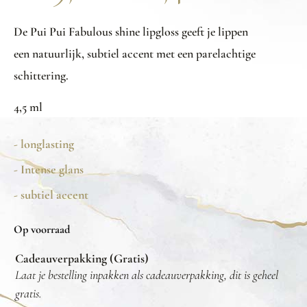
De Pui Pui Fabulous shine lipgloss geeft je lippen
een natuurlijk, subtiel accent met een parelachtige
schittering.
4,5 ml
- longlasting
- Intense glans
- subtiel accent
Op voorraad
Cadeauverpakking (Gratis)
Laat je bestelling inpakken als cadeauverpakking, dit is geheel
gratis.