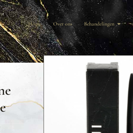
Home
Over ons
Behandelingen
ne
se