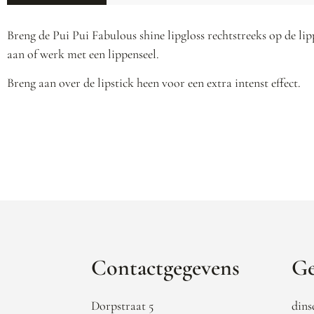
Breng de Pui Pui Fabulous shine lipgloss rechtstreeks op de li
aan of werk met een lippenseel.
Breng aan over de lipstick heen voor een extra intenst effect.
Contactgegevens
Ge
Dorpstraat 5
dins