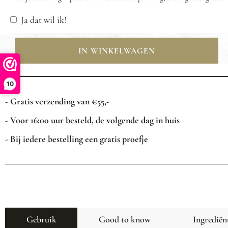
Ja dat wil ik!
IN WINKELWAGEN
10
- Gratis verzending van €55,-
- Voor 16:00 uur besteld, de volgende dag in huis
- Bij iedere bestelling een gratis proefje
Gebruik
Good to know
Ingrediën