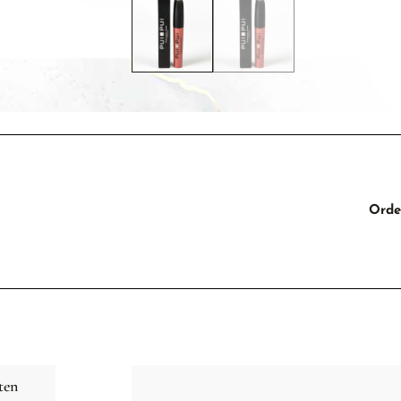
Orde
ten