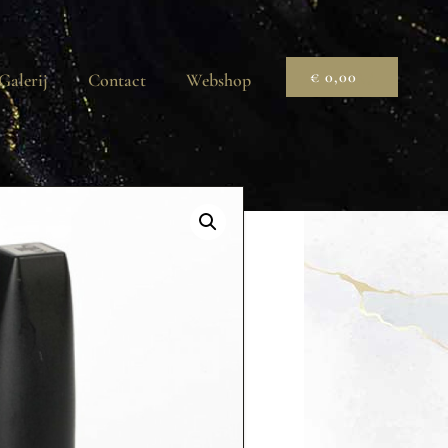
€
0,00
Galerij
Contact
Webshop