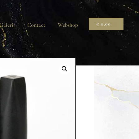
€
0,00
Galerij
Contact
Webshop