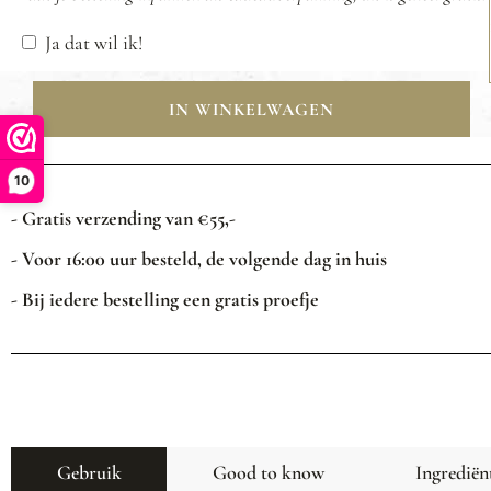
Ja dat wil ik!
IN WINKELWAGEN
10
- Gratis verzending van €55,-
- Voor 16:00 uur besteld, de volgende dag in huis
- Bij iedere bestelling een gratis proefje
Gebruik
Good to know
Ingrediën