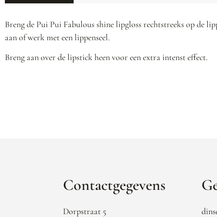
Breng de Pui Pui Fabulous shine lipgloss rechtstreeks op de li
aan of werk met een lippenseel.
Breng aan over de lipstick heen voor een extra intenst effect.
Contactgegevens
Ge
Dorpstraat 5
dins