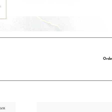
Orde
ten