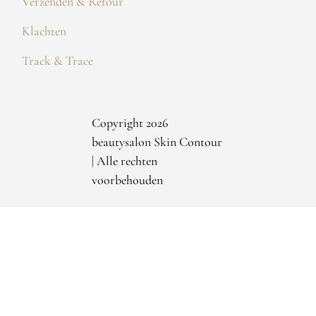
Verzenden & Retour
Klachten
Track & Trace
Copyright 2026
beautysalon Skin Contour
| Alle rechten
voorbehouden