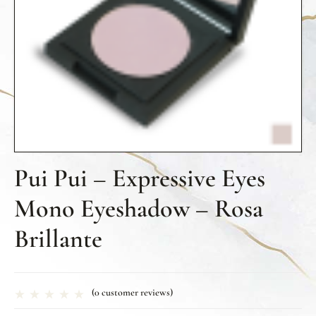
Pui Pui – Expressive Eyes
Mono Eyeshadow – Rosa
Brillante
(
0
customer reviews)