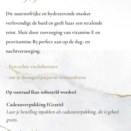
Dit zuurstofrijke en hydraterende masker
verlevendigt de huid en geeft haar een stralende
teint. Sluit door toevoeging van vitamine E en
provitamine B5 perfect aan op de dag- en
nachtverzorging.
- Een echte vochtbooster
- om je droogtelijntjes te verminderen
Op voorraad (kan nabesteld worden)
Cadeauverpakking (Gratis)
Laat je bestelling inpakken als cadeauverpakking, dit is geheel
gratis.