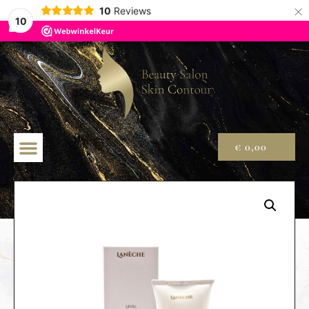
×
10
Reviews
10
€
0,00