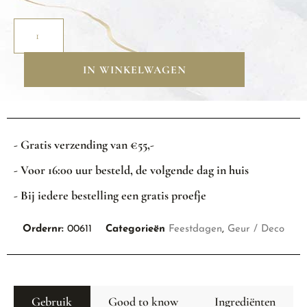
IN WINKELWAGEN
- Gratis verzending van €55,-
- Voor 16:00 uur besteld, de volgende dag in huis
- Bij iedere bestelling een gratis proefje
Ordernr:
00611
Categorieën
Feestdagen
,
Geur / Deco
Gebruik
Good to know
Ingrediënten