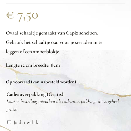
€
7,50
Ovaal schaaltje gemaakt van Capiz schelpen.
Gebruik het schaaltje o.a. voor je sieraden in te
leggen of een amberblokje.
Lengte 12 cm breedte 8cm
Op voorraad (kan nabesteld worden)
Cadeauverpakking (Gratis)
Laat je bestelling inpakken als cadeauverpakking, dit is geheel
gratis.
Ja dat wil ik!