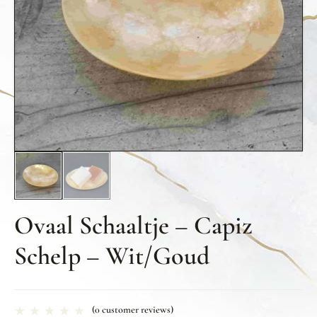
Ovaal Schaaltje – Capiz
Schelp – Wit/Goud
(
0
customer reviews)