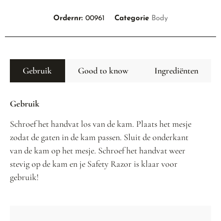
Ordernr:
00961
Categorie
Body
Gebruik
Good to know
Ingrediënten
Gebruik
Schroef het handvat los van de kam. Plaats het mesje
zodat de gaten in de kam passen. Sluit de onderkant
van de kam op het mesje. Schroef het handvat weer
stevig op de kam en je Safety Razor is klaar voor
gebruik!