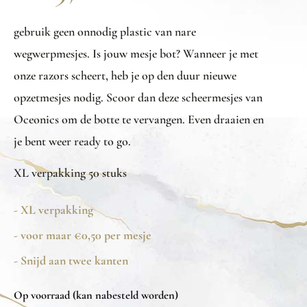
gebruik geen onnodig plastic van nare
wegwerpmesjes. Is jouw mesje bot? Wanneer je met
onze razors scheert, heb je op den duur nieuwe
opzetmesjes nodig. Scoor dan deze scheermesjes van
Oceonics om de botte te vervangen. Even draaien en
je bent weer ready to go.
XL verpakking 50 stuks
- XL verpakking
- voor maar €0,50 per mesje
- Snijd aan twee kanten
Op voorraad (kan nabesteld worden)