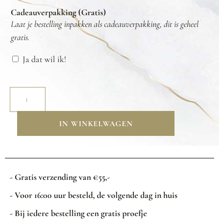
Cadeauverpakking (Gratis)
Laat je bestelling inpakken als cadeauverpakking, dit is geheel
gratis.
Ja dat wil ik!
IN WINKELWAGEN
- Gratis verzending van €55,-
- Voor 16:00 uur besteld, de volgende dag in huis
- Bij iedere bestelling een gratis proefje