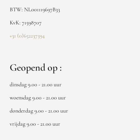
BTW: NL001119697B33
KvK: 71598707
+31 (0)652237394
Geopend op :
dinsdag 9.00 - 21.00 uur
woensdag 9.00 - 21.00 uur
donderdag 9.00 - 21.00 uur
vrijdag 9.00 - 21.00 uur