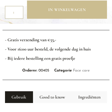
IN WINKELWAGEN
- Gratis verzending van €55,-
- Voor 16:00 uur besteld, de volgende dag in huis
- Bij iedere bestelling een gratis proefje
Ordernr:
00405
Categorie
Face care
Gebruik
Good to know
Ingrediënten