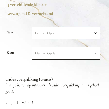
- 5 verschillende kleuren
- verzorgend & verzachtend
Geur
Kleur
Cadeauverpakking (Gratis)
Laat je bestelling inpakken als cadeauverpakking, dit is geheel
gratis.
Ja dat wil ik!