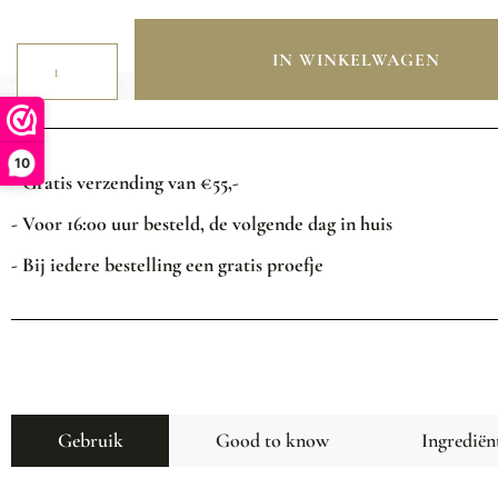
IN WINKELWAGEN
10
- Gratis verzending van €55,-
- Voor 16:00 uur besteld, de volgende dag in huis
- Bij iedere bestelling een gratis proefje
Gebruik
Good to know
Ingrediën