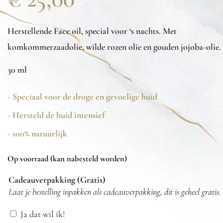
Herstellende Face oil, special voor ‘s nachts. Met
komkommerzaadolie, wilde rozen olie en gouden jojoba-olie.
30 ml
- Speciaal voor de droge en gevoelige huid
- Hersteld de huid intensief
- 100% natuurlijk
Op voorraad (kan nabesteld worden)
Cadeauverpakking (Gratis)
Laat je bestelling inpakken als cadeauverpakking, dit is geheel gratis.
Ja dat wil ik!