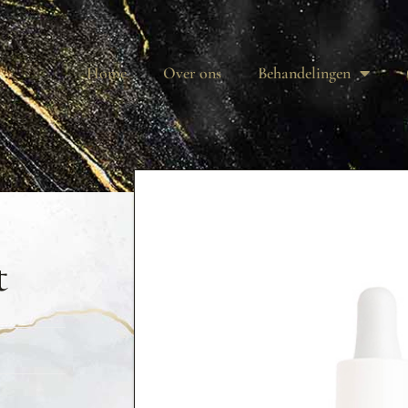
Home
Over ons
Behandelingen
t