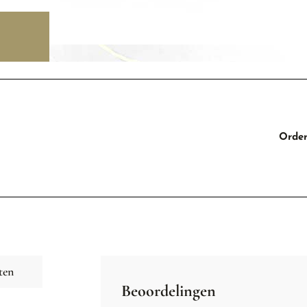
Order
ten
Beoordelingen