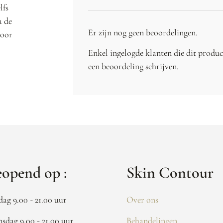
lfs
a de
Er zijn nog geen beoordelingen.
voor
Enkel ingelogde klanten die dit produ
een beoordeling schrijven.
opend op :
Skin Contour
dag 9.00 - 21.00 uur
Over ons
sdag 9.00 - 21.00 uur
Behandelingen