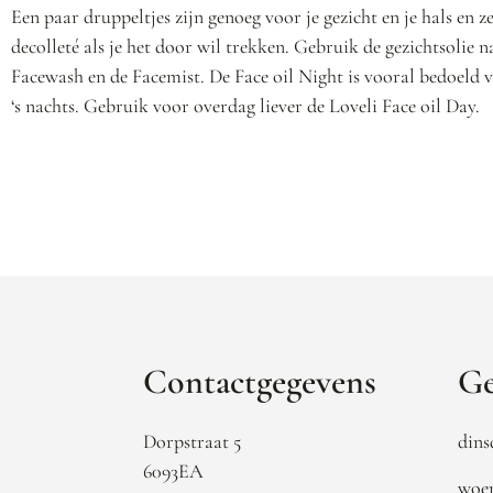
Een paar druppeltjes zijn genoeg voor je gezicht en je hals en ze
decolleté als je het door wil trekken. Gebruik de gezichtsolie n
Facewash en de Facemist. De Face oil Night is vooral bedoeld 
‘s nachts. Gebruik voor overdag liever de Loveli Face oil Day.
Contactgegevens
Ge
Dorpstraat 5
dins
6093EA
woen