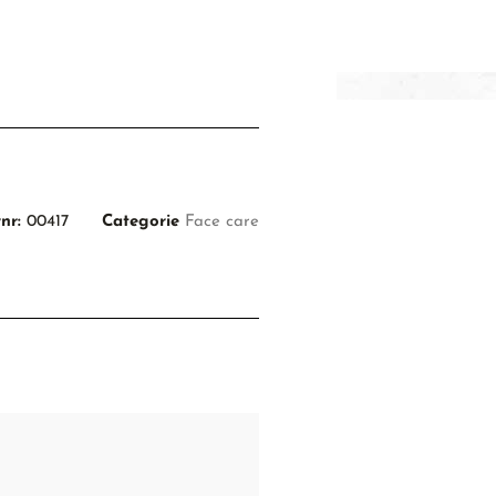
nr:
00417
Categorie
Face care