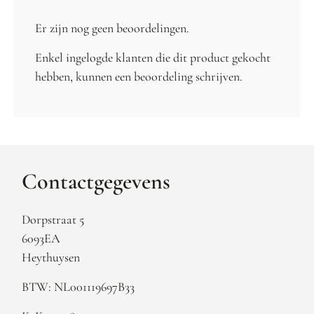
Er zijn nog geen beoordelingen.
Enkel ingelogde klanten die dit product gekocht
hebben, kunnen een beoordeling schrijven.
Contactgegevens
Dorpstraat 5
6093EA
Heythuysen
BTW: NL001119697B33