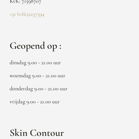
KvK: 71598707
+31 (0)652237394
Geopend op :
dinsdag 9.00 - 21.00 uur
woensdag 9.00 - 21.00 uur
donderdag 9.00 - 21.00 uur
vrijdag 9.00 - 21.00 uur
Skin Contour