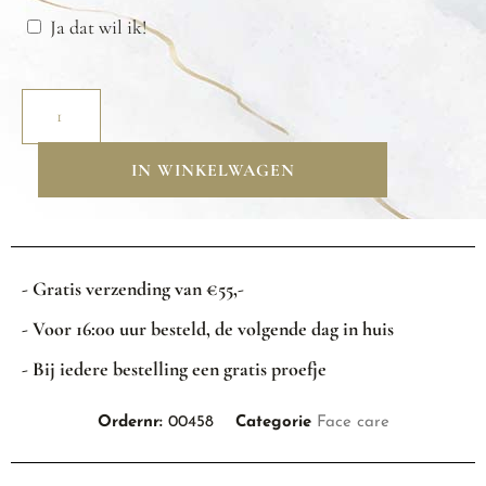
Ja dat wil ik!
IN WINKELWAGEN
- Gratis verzending van €55,-
- Voor 16:00 uur besteld, de volgende dag in huis
- Bij iedere bestelling een gratis proefje
Ordernr:
00458
Categorie
Face care