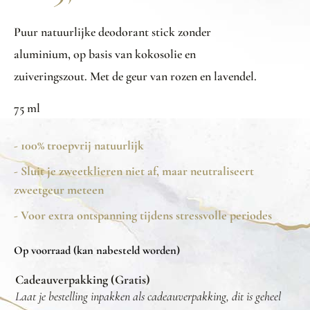
Puur natuurlijke deodorant stick zonder
aluminium, op basis van kokosolie en
zuiveringszout. Met de geur van rozen en lavendel.
75 ml
- 100% troepvrij natuurlijk
- Sluit je zweetklieren niet af, maar neutraliseert
zweetgeur meteen
- Voor extra ontspanning tijdens stressvolle periodes
Op voorraad (kan nabesteld worden)
Cadeauverpakking (Gratis)
Laat je bestelling inpakken als cadeauverpakking, dit is geheel