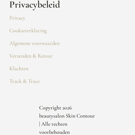
Privacybeleid
Privacy
Cookieverklaring
Algemene voorwaarden
Verzenden & Retour
Klachten
Track & Trace
Copyright 2026
beautysalon Skin Contour
| Alle rechten
voorbehouden