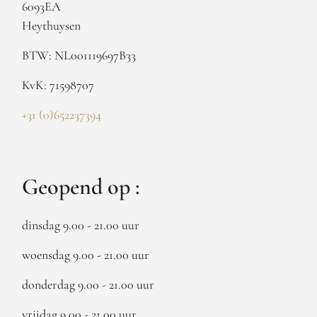
6093EA
Heythuysen
BTW: NL001119697B33
KvK: 71598707
+31 (0)652237394
Geopend op :
dinsdag 9.00 - 21.00 uur
woensdag 9.00 - 21.00 uur
donderdag 9.00 - 21.00 uur
vrijdag 9.00 - 21.00 uur