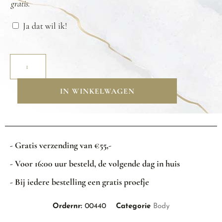
gratis.
Ja dat wil ik!
IN WINKELWAGEN
- Gratis verzending van €55,-
- Voor 16:00 uur besteld, de volgende dag in huis
- Bij iedere bestelling een gratis proefje
Ordernr:
00440
Categorie
Body