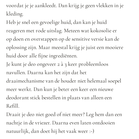
voordat je je aankleedt. Dan krijg je geen vlekken in je
kleding.
Heb je snel een gevoelige huid, dan kan je huid
reageren met rode uitslag. Meteen wat kokosolie er
op doen en overstappen op de sensitive versie kan de
oplossing zijn. Maar meestal krijg je juist een mooiere
huid door alle fijne ingrediënten.
Je kunt je deo ongeveer 2 à 3 keer probleemloos
navullen. Daarna kan het zijn dat het
draaimechanisme van de houder niet helemaal soepel
meer werkt. Dan kun je beter een keer een nieuwe
deodorant stick bestellen in plaats van alleen een
Refill.
Draait je deo niet goed of niet meer? Leg hem dan een
nachtje in de vriezer. Daarna even laten ontdooien
natuurlijk, dan doet hij het vaak weer :-)