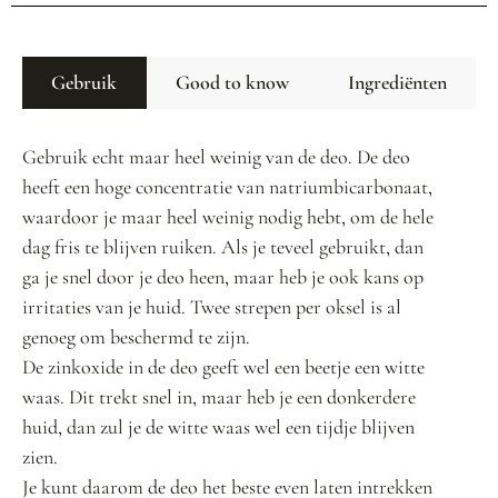
Gebruik
Good to know
Ingrediënten
Gebruik echt maar heel weinig van de deo. De deo
heeft een hoge concentratie van natriumbicarbonaat,
waardoor je maar heel weinig nodig hebt, om de hele
dag fris te blijven ruiken. Als je teveel gebruikt, dan
ga je snel door je deo heen, maar heb je ook kans op
irritaties van je huid. Twee strepen per oksel is al
genoeg om beschermd te zijn.
De zinkoxide in de deo geeft wel een beetje een witte
waas. Dit trekt snel in, maar heb je een donkerdere
huid, dan zul je de witte waas wel een tijdje blijven
zien.
Je kunt daarom de deo het beste even laten intrekken