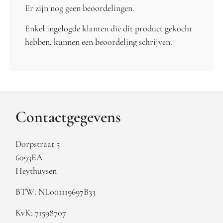
Er zijn nog geen beoordelingen.
Enkel ingelogde klanten die dit product gekocht
hebben, kunnen een beoordeling schrijven.
Contactgegevens
Dorpstraat 5
6093EA
Heythuysen
BTW: NL001119697B33
KvK: 71598707