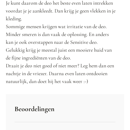
Je kunt daarom de deo het beste even laten intrekken
voordat je je aankleedt. Dan krijg je geen vlekken in je
kleding.
Sommige mensen krijgen wat irritatie van de deo.
Minder smeren is dan vaak de oplossing. En anders
kan je ook overstappen naar de Sensitive deo.
Gelukkig krijg je meestal juist een mooiere huid van
de fijne ingrediënten van de deo.
Draait je deo niet goed of niet meer? Leg hem dan een
nachtje in de vriezer. Daarna even laten ontdooien
natuurlijk, dan doet hij het vaak weer :-)
Beoordelingen