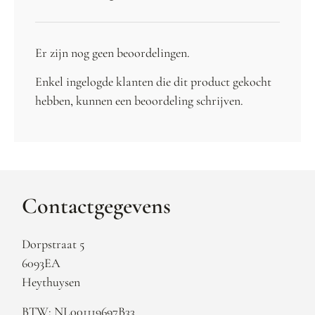
Er zijn nog geen beoordelingen.
Enkel ingelogde klanten die dit product gekocht
hebben, kunnen een beoordeling schrijven.
Contactgegevens
Dorpstraat 5
6093EA
Heythuysen
BTW: NL001119697B33