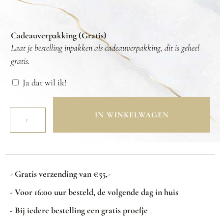
Cadeauverpakking (Gratis)
Laat je bestelling inpakken als cadeauverpakking, dit is geheel
gratis.
Ja dat wil ik!
IN WINKELWAGEN
- Gratis verzending van €55,-
- Voor 16:00 uur besteld, de volgende dag in huis
- Bij iedere bestelling een gratis proefje