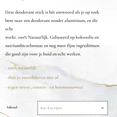
Deze deodorant stick is hét antwoord als je op zoek
bent naar een deodorant zonder aluminium, en die
echt
werkt. 100% Natuurlijk. Gebaseerd op kokosolie en
natriumbicarbonaat en nog meer fijne ingrediënten
die goed zijn voor je huid en echt werken.
- 100% natuurlijk
- sluit je zweetklieren niet af
- tegen stress-, emotie-, en hormoonzweet
Inhoud