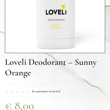
Loveli Deodorant – Sunny
Orange
(
0
customer reviews)
€
8,00