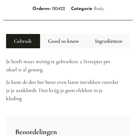
Ordernr:
00422
Categorie
Body
Gebruik
Good to know
Ingrediënten
Je hoeft maar weinig te gebruiken: 2 Streepjes per
oksel is al genoeg.
Je kunt de deo het beste even laten intrekken voordat
je je aankleedt. Dan krijg je geen vlekken in je
kleding
Beoordelingen