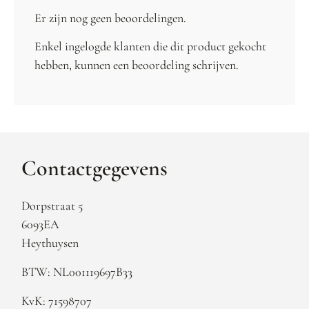
Er zijn nog geen beoordelingen.
Enkel ingelogde klanten die dit product gekocht
hebben, kunnen een beoordeling schrijven.
Contactgegevens
Dorpstraat 5
6093EA
Heythuysen
BTW: NL001119697B33
KvK: 71598707