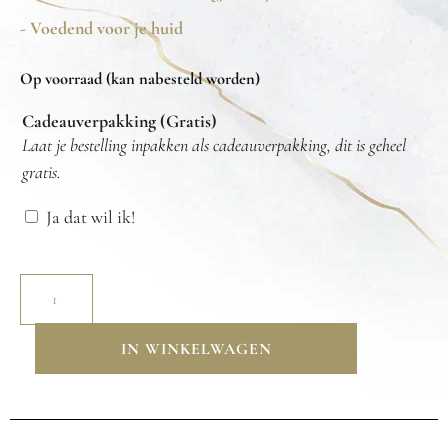
- Voedend voor je huid
Op voorraad (kan nabesteld worden)
Cadeauverpakking (Gratis)
Laat je bestelling inpakken als cadeauverpakking, dit is geheel
gratis.
Ja dat wil ik!
IN WINKELWAGEN