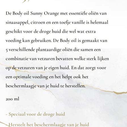
De Body oil Sunny Orange met essentiële oliën van
sinaasappel, citroen en een toefje vanille is helemaal
geschikt voor de droge huid die wel wat extra
voeding kan gebruiken. De Body oil is gemaakt van
5 verschillende plantaardige oliën die samen een
combinatie van vetzuren bevatten welke sterk lijken
op de vetzuren van je eigen huid. En dat zorgt voor
een optimale voeding en het helpt ook het
beschermlaagje van je huid te herstellen.
200 ml
- Speciaal voor de droge huid
- Herstelt het beschermlaagje van je huid