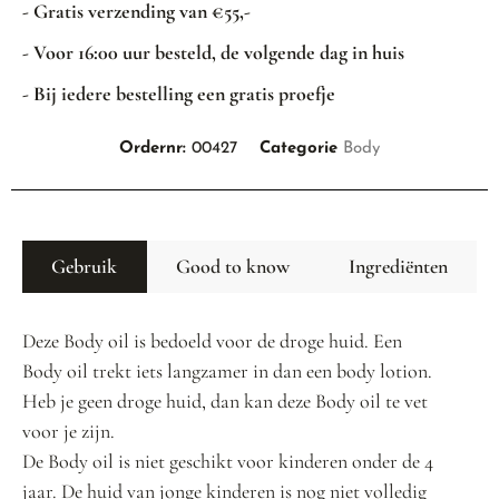
- Gratis verzending van €55,-
- Voor 16:00 uur besteld, de volgende dag in huis
- Bij iedere bestelling een gratis proefje
Ordernr:
00427
Categorie
Body
Gebruik
Good to know
Ingrediënten
Deze Body oil is bedoeld voor de droge huid. Een
Body oil trekt iets langzamer in dan een body lotion.
Heb je geen droge huid, dan kan deze Body oil te vet
voor je zijn.
De Body oil is niet geschikt voor kinderen onder de 4
jaar. De huid van jonge kinderen is nog niet volledig