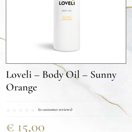
Loveli – Body Oil – Sunny
Orange
(
0
customer reviews)
€
15,00