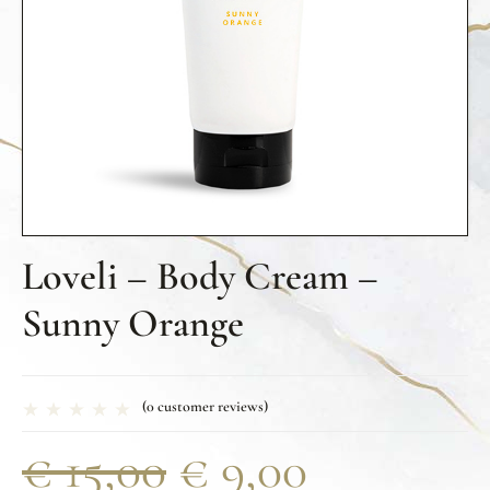
Loveli – Body Cream –
Sunny Orange
(
0
customer reviews)
€
15,00
€
9,00