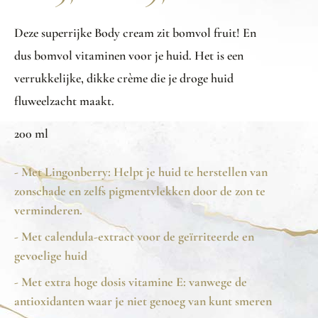
Deze superrijke Body cream zit bomvol fruit! En
dus bomvol vitaminen voor je huid. Het is een
verrukkelijke, dikke crème die je droge huid
fluweelzacht maakt.
200 ml
- Met Lingonberry: Helpt je huid te herstellen van
zonschade en zelfs pigmentvlekken door de zon te
verminderen.
- Met calendula-extract voor de geïrriteerde en
gevoelige huid
- Met extra hoge dosis vitamine E: vanwege de
antioxidanten waar je niet genoeg van kunt smeren