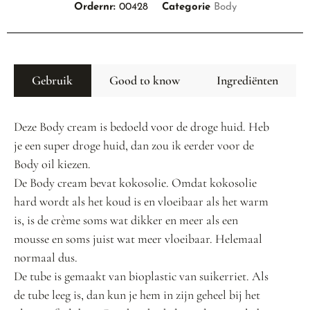
Ordernr:
00428
Categorie
Body
Gebruik
Good to know
Ingrediënten
Deze Body cream is bedoeld voor de droge huid. Heb
je een super droge huid, dan zou ik eerder voor de
Body oil kiezen.
De Body cream bevat kokosolie. Omdat kokosolie
hard wordt als het koud is en vloeibaar als het warm
is, is de crème soms wat dikker en meer als een
mousse en soms juist wat meer vloeibaar. Helemaal
normaal dus.
De tube is gemaakt van bioplastic van suikerriet. Als
de tube leeg is, dan kun je hem in zijn geheel bij het