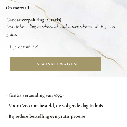
Op voorraad
Cadeauverpakking (Gratis)
Laat je bestelling inpakken als cadeauverpakking, dit is geheel
gratis.
Ja dat wil ik!
IN WINKELWAGEN
- Gratis verzending van €55,-
- Voor 16:00 uur besteld, de volgende dag in huis
- Bij iedere bestelling een gratis proefje