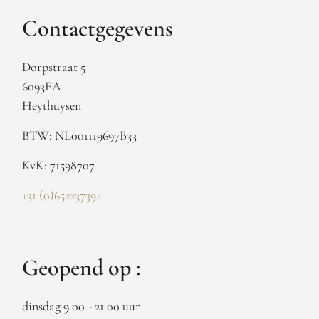
Contactgegevens
Dorpstraat 5
6093EA
Heythuysen
BTW: NL001119697B33
KvK: 71598707
+31 (0)652237394
Geopend op :
dinsdag 9.00 - 21.00 uur