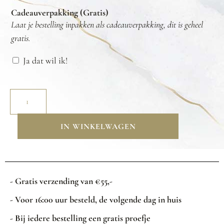
Cadeauverpakking (Gratis)
Laat je bestelling inpakken als cadeauverpakking, dit is geheel
gratis.
Ja dat wil ik!
IN WINKELWAGEN
- Gratis verzending van €55,-
- Voor 16:00 uur besteld, de volgende dag in huis
- Bij iedere bestelling een gratis proefje