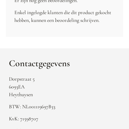
Er zijn nog geen beoordelingen.
Enkel ingelogde klanten die dit product gekocht
hebben, kunnen een beoordeling schrijven.
Contactgegevens
Dorpstraat 5
6093EA
Heythuysen
BTW: NL001119697B33
KvK: 71598707