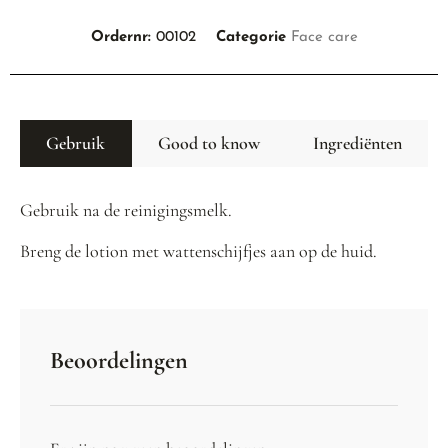
Ordernr:
00102
Categorie
Face care
Gebruik
Good to know
Ingrediënten
Gebruik na de reinigingsmelk.
Breng de lotion met wattenschijfjes aan op de huid.
Beoordelingen