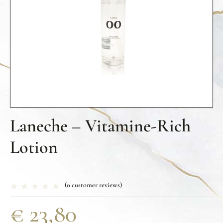
Laneche – Vitamine-Rich
Lotion
(
0
customer reviews)
€
23,80