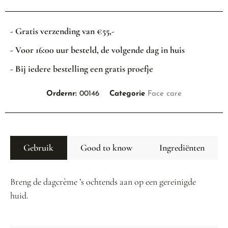
- Gratis verzending van €55,-
- Voor 16:00 uur besteld, de volgende dag in huis
- Bij iedere bestelling een gratis proefje
Ordernr:
00146
Categorie
Face care
Gebruik
Good to know
Ingrediënten
Breng de dagcrème ’s ochtends aan op een gereinigde
huid.