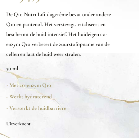
De Q10 Nutri Lift dagcrème bevat onder andere
Q10 en pantenol. Het verstevigt, vitaliseert en
beschermt de huid intensief. Het huideigen co-
enzym Q10 verbetert de zuurstofopname van de
cellen en laat de huid weer stralen.
50 ml
- Met co-enzym Q10
- Werkt hydraterend
- Versterkt de huidbarriere
Uitverkocht