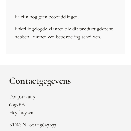
Er zijn nog geen beoordelingen.
Enkel ingelogde klanten die dit product gekocht
hebben, kunnen een beoordeling schrijven.
Contactgegevens
Dorpstraat 5
6093EA
Heythuysen
BTW: NL001119697B33