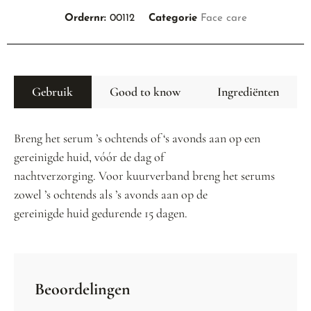
Ordernr:
00112
Categorie
Face care
Gebruik
Good to know
Ingrediënten
Breng het serum ’s ochtends of ‘s avonds aan op een
gereinigde huid, vóór de dag of
nachtverzorging. Voor kuurverband breng het serums
zowel ’s ochtends als ’s avonds aan op de
gereinigde huid gedurende 15 dagen.
Beoordelingen