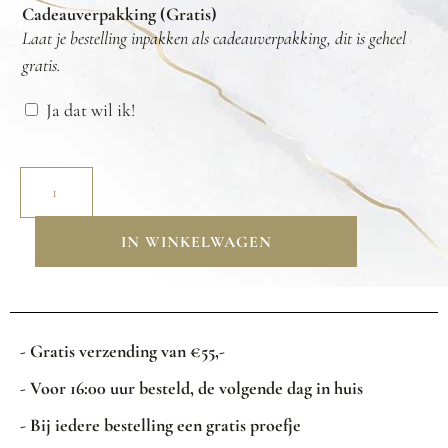
Cadeauverpakking (Gratis)
Laat je bestelling inpakken als cadeauverpakking, dit is geheel
gratis.
Ja dat wil ik!
IN WINKELWAGEN
- Gratis verzending van €55,-
- Voor 16:00 uur besteld, de volgende dag in huis
- Bij iedere bestelling een gratis proefje