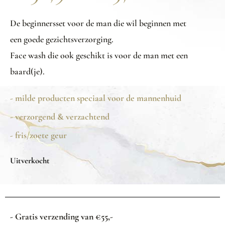
De beginnersset voor de man die wil beginnen met
een goede gezichtsverzorging.
Face wash die ook geschikt is voor de man met een
baard(je).
- milde producten speciaal voor de mannenhuid
- verzorgend & verzachtend
- fris/zoete geur
Uitverkocht
- Gratis verzending van €55,-