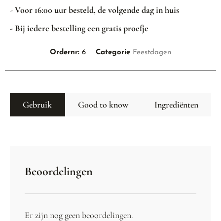
- Voor 16:00 uur besteld, de volgende dag in huis
- Bij iedere bestelling een gratis proefje
Ordernr:
6
Categorie
Feestdagen
Gebruik
Good to know
Ingrediënten
Beoordelingen
Er zijn nog geen beoordelingen.