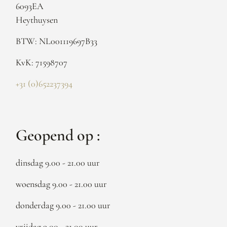
6093EA
Heythuysen
BTW: NL001119697B33
KvK: 71598707
+31 (0)652237394
Geopend op :
dinsdag 9.00 - 21.00 uur
woensdag 9.00 - 21.00 uur
donderdag 9.00 - 21.00 uur
vrijdag 9.00 - 21.00 uur