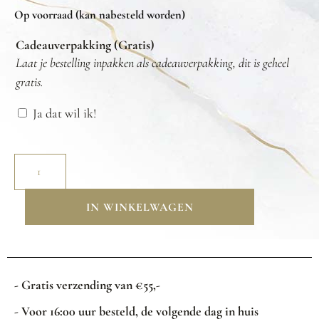
Op voorraad (kan nabesteld worden)
Cadeauverpakking (Gratis)
Laat je bestelling inpakken als cadeauverpakking, dit is geheel
gratis.
Ja dat wil ik!
IN WINKELWAGEN
- Gratis verzending van €55,-
- Voor 16:00 uur besteld, de volgende dag in huis