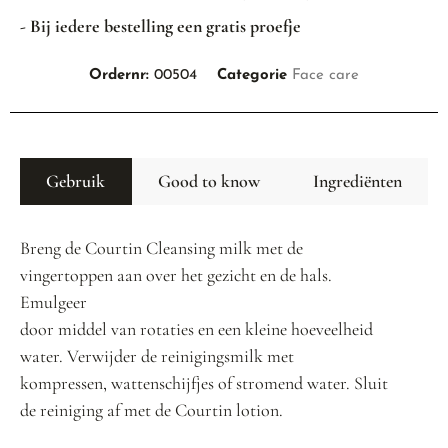
- Bij iedere bestelling een gratis proefje
Ordernr:
00504
Categorie
Face care
Gebruik
Good to know
Ingrediënten
Breng de Courtin Cleansing milk met de
vingertoppen aan over het gezicht en de hals.
Emulgeer
door middel van rotaties en een kleine hoeveelheid
water. Verwijder de reinigingsmilk met
kompressen, wattenschijfjes of stromend water. Sluit
de reiniging af met de Courtin lotion.