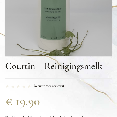
Courtin – Reinigingsmelk
(
0
customer reviews)
€
19,90