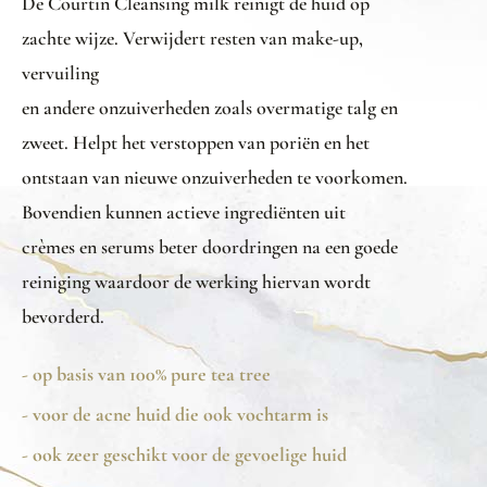
De Courtin Cleansing milk reinigt de huid op
zachte wijze. Verwijdert resten van make-up,
vervuiling
en andere onzuiverheden zoals overmatige talg en
zweet. Helpt het verstoppen van poriën en het
ontstaan van nieuwe onzuiverheden te voorkomen.
Bovendien kunnen actieve ingrediënten uit
crèmes en serums beter doordringen na een goede
reiniging waardoor de werking hiervan wordt
bevorderd.
- op basis van 100% pure tea tree
- voor de acne huid die ook vochtarm is
- ook zeer geschikt voor de gevoelige huid