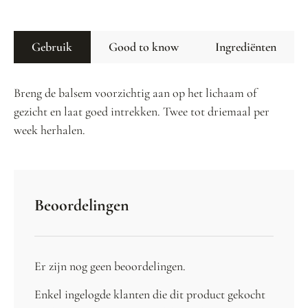
Gebruik
Good to know
Ingrediënten
Breng de balsem voorzichtig aan op het lichaam of
gezicht en laat goed intrekken. Twee tot driemaal per
week herhalen.
Beoordelingen
Er zijn nog geen beoordelingen.
Enkel ingelogde klanten die dit product gekocht