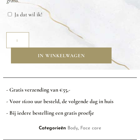
gratis.
Ja dat wil ik!
IN WINKELWAGEN
- Gratis verzending van €55,-
- Voor 16:00 uur besteld, de volgende dag in huis
- Bij iedere bestelling een gratis proefje
Categorieën
Body
,
Face care