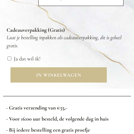
Cadeauverpakking (Gratis)
Laat je bestelling inpakken als cadeauverpakking, dit is geheel
gratis.
Ja dat wil ik!
IN WINKELWAGEN
- Gratis verzending van €55,-
- Voor 16:00 uur besteld, de volgende dag in huis
- Bij iedere bestelling een gratis proefje