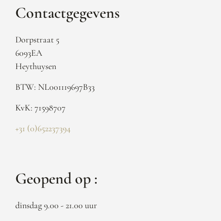
Contactgegevens
Dorpstraat 5
6093EA
Heythuysen
BTW: NL001119697B33
KvK: 71598707
+31 (0)652237394
Geopend op :
dinsdag 9.00 - 21.00 uur