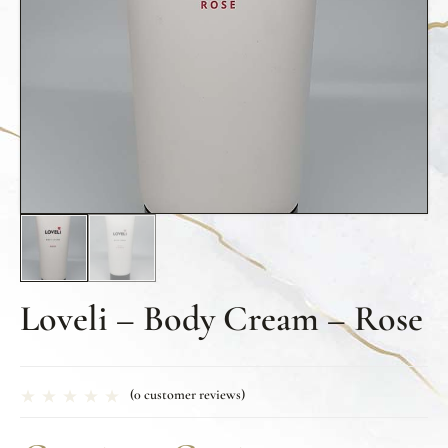
Loveli – Body Cream – Rose
(
0
customer reviews)