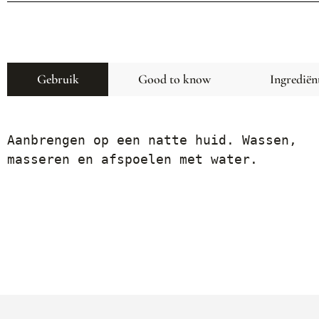
Gebruik
Good to know
Ingrediën
Aanbrengen op een natte huid. Wassen, 
masseren en afspoelen met water.