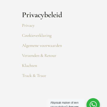
Privacybeleid
Privacy
Cookieverklaring
Algemene voorwaarden
Verzenden & Retour
Klachten
Track & Trace
Afspraak maken of een