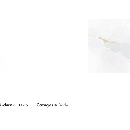
Ordernr:
00315
Categorie
Body