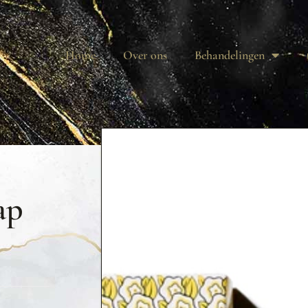
Home
Over ons
Behandelingen
ap