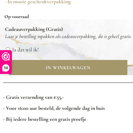
- In mooie geschenkverpakking
Op voorraad
Cadeauverpakking (Gratis)
Laat je bestelling inpakken als cadeauverpakking, dit is geheel gratis.
Ja dat wil ik!
IN WINKELWAGEN
10
- Gratis verzending van €55,-
- Voor 16:00 uur besteld, de volgende dag in huis
- Bij iedere bestelling een gratis proefje