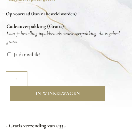
Op voorraad (kan nabesteld worden)
Cadeauverpakking (Gratis)
Laat je bestelling inpakken als cadeauverpakking, dit is geheel
gratis.
Ja dat wil ik!
IN WINKELWAGEN
- Gratis verzending van €55,-