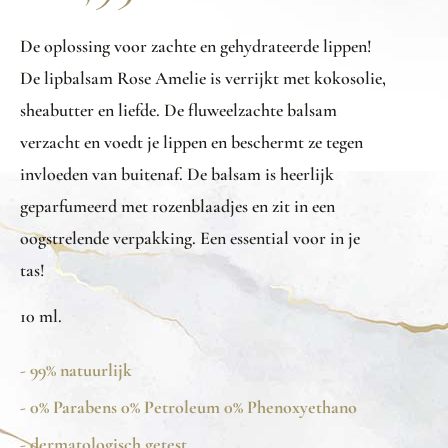
De oplossing voor zachte en gehydrateerde lippen!
De lipbalsam Rose Amelie is verrijkt met kokosolie,
sheabutter en liefde. De fluweelzachte balsam
verzacht en voedt je lippen en beschermt ze tegen
invloeden van buitenaf. De balsam is heerlijk
geparfumeerd met rozenblaadjes en zit in een
oogstrelende verpakking. Een essential voor in je
tas!
10 ml.
- 99% natuurlijk
- 0% Parabens 0% Petroleum 0% Phenoxyethano
- dermatologisch getest