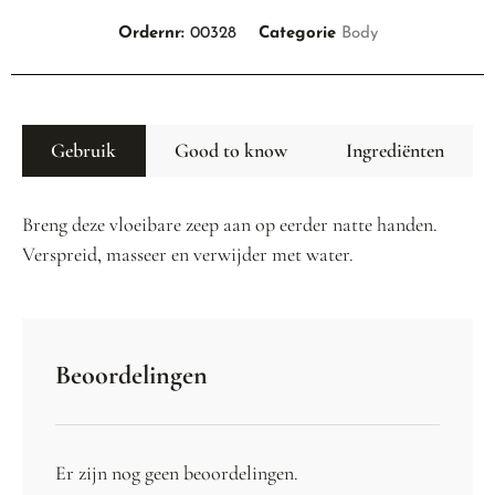
Ordernr:
00328
Categorie
Body
Gebruik
Good to know
Ingrediënten
Breng deze vloeibare zeep aan op eerder natte handen.
Verspreid, masseer en verwijder met water.
Beoordelingen
Er zijn nog geen beoordelingen.