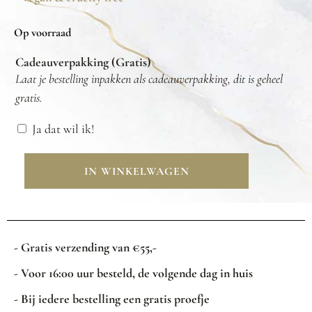
Op voorraad
Cadeauverpakking (Gratis)
Laat je bestelling inpakken als cadeauverpakking, dit is geheel
gratis.
Ja dat wil ik!
IN WINKELWAGEN
- Gratis verzending van €55,-
- Voor 16:00 uur besteld, de volgende dag in huis
- Bij iedere bestelling een gratis proefje