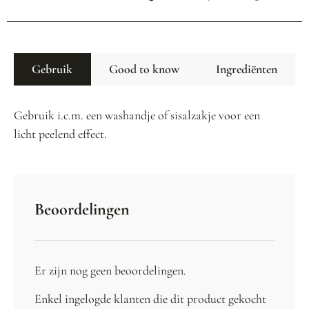
Gebruik
Good to know
Ingrediënten
Gebruik i.c.m. een washandje of sisalzakje voor een
licht peelend effect.
Beoordelingen
Er zijn nog geen beoordelingen.
Enkel ingelogde klanten die dit product gekocht