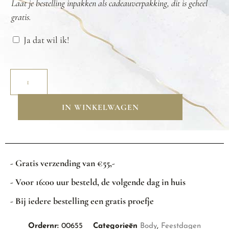
Laat je bestelling inpakken als cadeauverpakking, dit is geheel
gratis.
Ja dat wil ik!
IN WINKELWAGEN
- Gratis verzending van €55,-
- Voor 16:00 uur besteld, de volgende dag in huis
- Bij iedere bestelling een gratis proefje
Ordernr:
00655
Categorieën
Body
,
Feestdagen