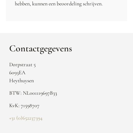
hebben, kunnen een beoordeling schrijven.
Contactgegevens
Dorpstraat 5
6093EA
Heythuysen
BTW: NL001119697B33
KvK: 71598707
+31 (0)652237394