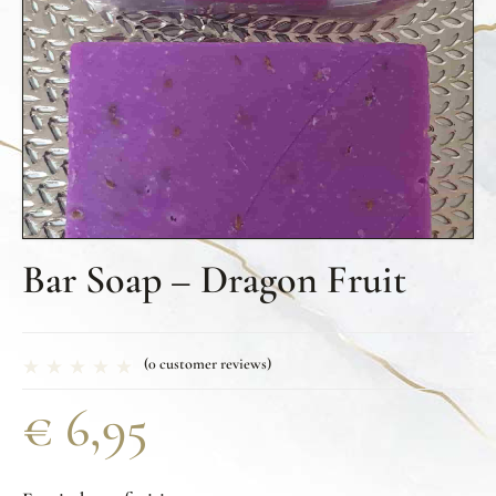
Bar Soap – Dragon Fruit
(
0
customer reviews)
€
6,95