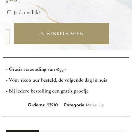
Ja dat wil ik!
IN WINKELWAGEN
- Gratis verzending van €55,-
- Voor 16:00 uur besteld, de volgende dag in huis
- Bij iedere bestelling een gratis proefje
Ordernr:
27210
Categorie
Make Up