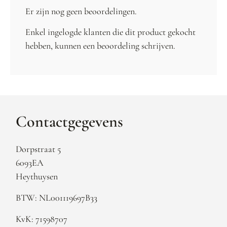
Er zijn nog geen beoordelingen.
Enkel ingelogde klanten die dit product gekocht
hebben, kunnen een beoordeling schrijven.
Contactgegevens
Dorpstraat 5
6093EA
Heythuysen
BTW: NL001119697B33
KvK: 71598707