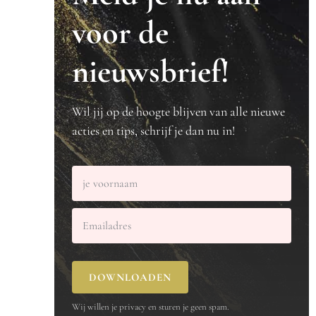
voor de
nieuwsbrief!
Wil jij op de hoogte blijven van alle nieuwe
acties en tips, schrijf je dan nu in!
DOWNLOADEN
Wij willen je privacy en sturen je geen spam.