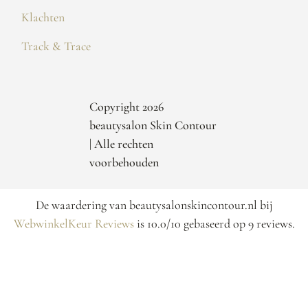
Klachten
Track & Trace
Copyright 2026
beautysalon Skin Contour
| Alle rechten
voorbehouden
De waardering van beautysalonskincontour.nl bij
WebwinkelKeur Reviews
is 10.0/10 gebaseerd op 9 reviews.