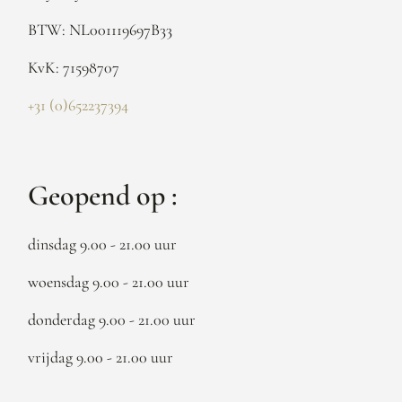
BTW: NL001119697B33
KvK: 71598707
+31 (0)652237394
Geopend op :
dinsdag 9.00 - 21.00 uur
woensdag 9.00 - 21.00 uur
donderdag 9.00 - 21.00 uur
vrijdag 9.00 - 21.00 uur