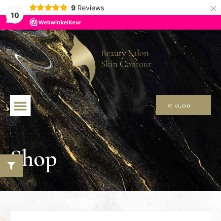
×
9
Reviews
10
€
0,00
Shop