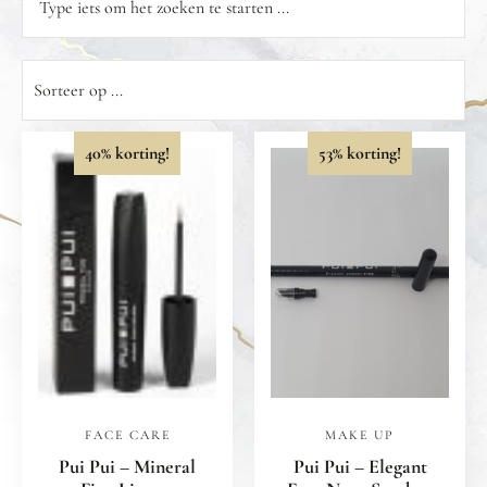
40% korting!
53% korting!
FACE CARE
MAKE UP
Pui Pui – Mineral
Pui Pui – Elegant