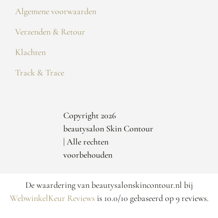
Algemene voorwaarden
Verzenden & Retour
Klachten
Track & Trace
Copyright 2026
beautysalon Skin Contour
| Alle rechten
voorbehouden
De waardering van beautysalonskincontour.nl bij
WebwinkelKeur Reviews
is 10.0/10 gebaseerd op 9 reviews.