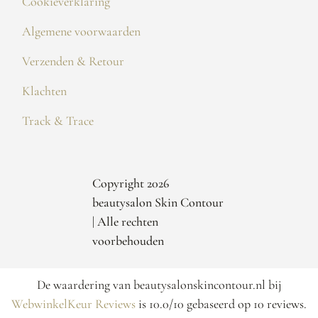
Cookieverklaring
Algemene voorwaarden
Verzenden & Retour
Klachten
Track & Trace
Copyright 2026
beautysalon Skin Contour
| Alle rechten
voorbehouden
De waardering van beautysalonskincontour.nl bij
WebwinkelKeur Reviews
is 10.0/10 gebaseerd op 10 reviews.