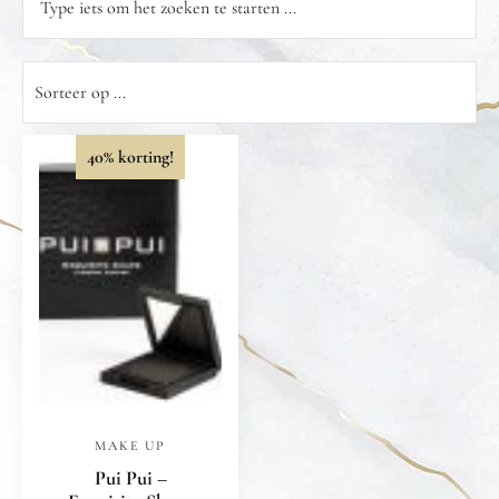
40% korting!
MAKE UP
Pui Pui –