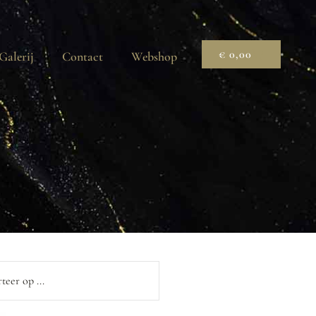
€
0,00
Galerij
Contact
Webshop