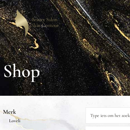
Shop
Merk
Loveli