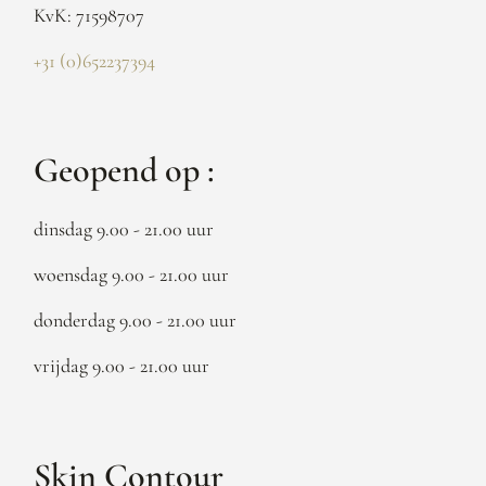
KvK: 71598707
+31 (0)652237394
Geopend op :
dinsdag 9.00 - 21.00 uur
woensdag 9.00 - 21.00 uur
donderdag 9.00 - 21.00 uur
vrijdag 9.00 - 21.00 uur
Skin Contour