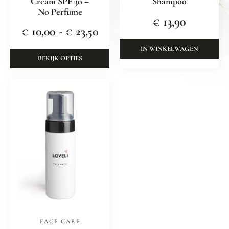
Cream SPF 30 –
Shampoo
No Perfume
€
13,90
€
10,00
-
€
23,50
IN WINKELWAGEN
BEKIJK OPTIES
FACE CARE