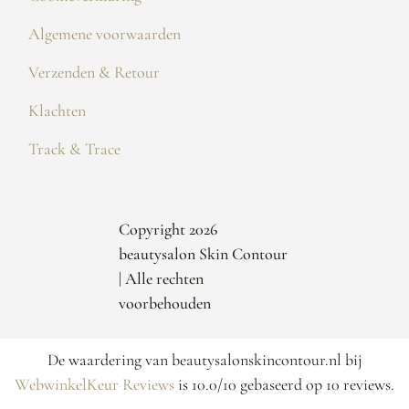
Algemene voorwaarden
Verzenden & Retour
Klachten
Track & Trace
Copyright 2026
beautysalon Skin Contour
| Alle rechten
voorbehouden
De waardering van beautysalonskincontour.nl bij
WebwinkelKeur Reviews
is 10.0/10 gebaseerd op 10 reviews.