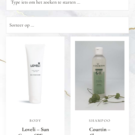
BODY
SHAMPOO
Loveli – Sun
Courtin –