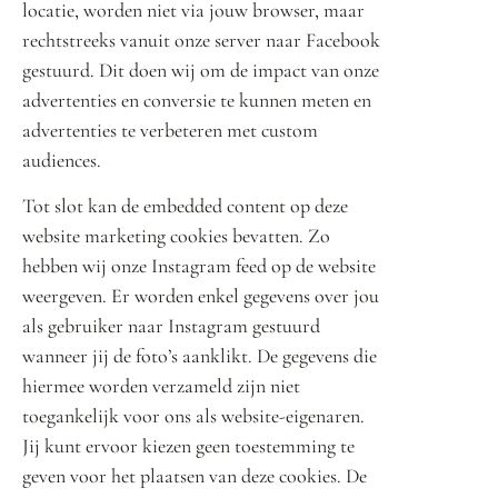
locatie, worden niet via jouw browser, maar
rechtstreeks vanuit onze server naar Facebook
gestuurd. Dit doen wij om de impact van onze
advertenties en conversie te kunnen meten en
advertenties te verbeteren met custom
audiences.
Tot slot kan de embedded content op deze
website marketing cookies bevatten. Zo
hebben wij onze Instagram feed op de website
weergeven. Er worden enkel gegevens over jou
als gebruiker naar Instagram gestuurd
wanneer jij de foto’s aanklikt. De gegevens die
hiermee worden verzameld zijn niet
toegankelijk voor ons als website-eigenaren.
Jij kunt ervoor kiezen geen toestemming te
geven voor het plaatsen van deze cookies. De